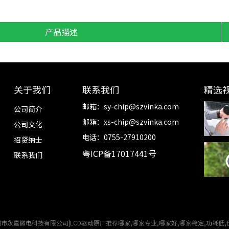
产品描述
关于我们
联系我们
精选
邮箱：
sy-chip@szvinka.com
公司简介
邮箱：
xs-chip@szvinka.com
公司文化
电话：0755-27910200
招贤纳士
粤ICP备17017441号
联系我们
市永嘉微电科技有限公司|LCD驱动原厂推荐哪家,哪家专业,哪家好,哪家稳定,功耗低,