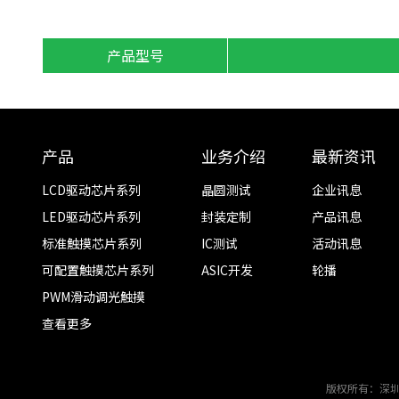
产品型号
产品
业务介绍
最新资讯
LCD驱动芯片系列
晶圆测试
企业讯息
LED驱动芯片系列
封装定制
产品讯息
标准触摸芯片系列
IC测试
活动讯息
可配置触摸芯片系列
ASIC开发
轮播
PWM滑动调光触摸
查看更多
版权所有：深圳