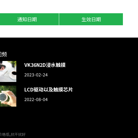
通知日期
生效日期
视频
VK36N2D浸水触摸
2023-02-24
LCD驱动以及触摸芯片
2022-08-04
价格低,抗干扰好