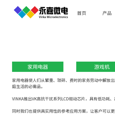
首页
产品
家用电器
游戏机
家用电器使人们从繁重、琐碎、费时的家务
劳动中解放出
庭生活的必需品。
VINKA推出VK高抗干扰系列LCD驱动芯片，具有低功
同时我们也提供具实用性的参考应用方案，让客户可以更