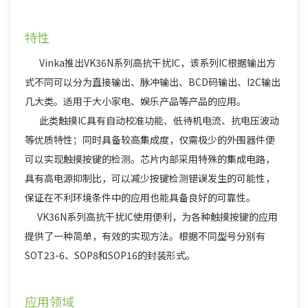
特性
Vinka推出VK36N系列高抗干扰IC，该系列IC根据输出方
式不同可以分为直接输出、脉冲输出、BCD码输出、I2C输出
几大类。适用于大小家电、娱乐产品等产品的应用。
此类触摸IC具有自动校准功能、低待机电流、抗电压波动
等优质特性；同时具备较高集成度，仅需极少的外围器件便
可以实现触摸按键的检测。芯片内部采用特殊的集成电路，
具有高电源抑制比，可以减少按键检测错误发生的可能性，
保证在不利环境条件中的应用也能具备良好的可靠性。
VK36N系列高抗干扰IC使用便利，为各种触摸按键的应用
提供了一种简单，有效的实现方法。根据不同型号分别有
SOT23-6、SOP8和SOP16的封装形式。
应用领域