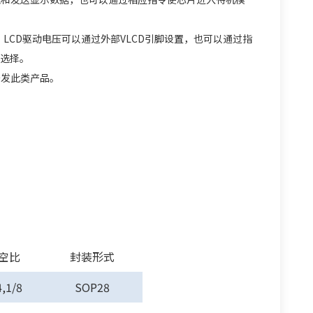
，LCD驱动电压可以通过外部VLCD引脚设置，也可以通过指
户选择。
开发此类产品。
空比
封装形式
4,1/8
SOP28