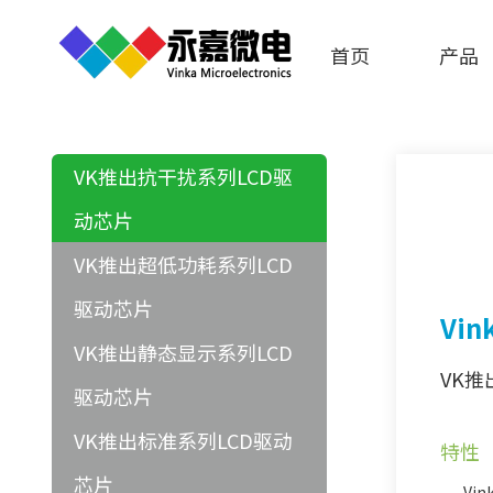
首页
产品
VK推出抗干扰系列LCD驱
动芯片
VK推出超低功耗系列LCD
驱动芯片
Vi
VK推出静态显示系列LCD
VK推
驱动芯片
VK推出标准系列LCD驱动
特性
芯片
Vin