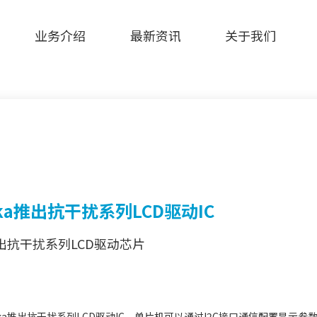
业务介绍
最新资讯
关于我们
nka推出抗干扰系列LCD驱动IC
出抗干扰系列LCD驱动芯片
ka推出抗干扰系列LCD驱动IC，单片机可以通过I2C接口通信配置显示