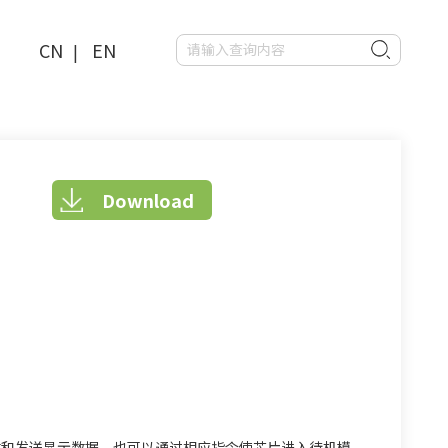
CN
EN
|
Download
参数和发送显示数据，也可以通过相应指令使芯片进入待机模