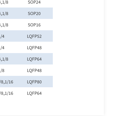
4,1/8
SOP24
4,1/8
SOP20
4,1/8
SOP16
1/4
LQFP52
1/4
LQFP48
4,1/8
LQFP64
1/8
LQFP48
/8,1/16
LQFP80
/8,1/16
LQFP64