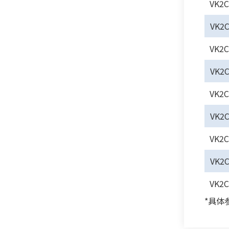
VK2
VK2
VK2
VK2
VK2
VK2
VK2
VK2
VK2
*具体