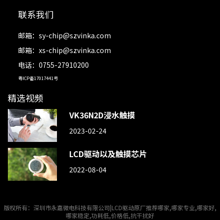
联系我们
邮箱：
sy-chip@szvinka.com
邮箱：
xs-chip@szvinka.com
电话：0755-27910200
粤ICP备17017441号
精选视频
VK36N2D浸水触摸
2023-02-24
LCD驱动以及触摸芯片
2022-08-04
版权所有：深圳市永嘉微电科技有限公司|LCD驱动原厂推荐哪家,哪家专业,哪家好,
哪家稳定,功耗低,价格低,抗干扰好