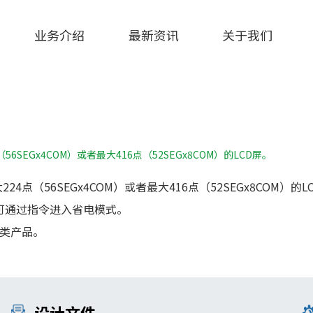
业务介绍
最新资讯
关于我们
SEGx4COM）或者最大416点（52SEGx8COM）的LCD屏。
4点（56SEGx4COM）或者最大416点（52SEGx8COM）的L
可通过指令进入省电模式。
类产品。
设计文件