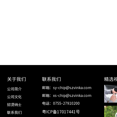
关于我们
联系我们
精选
邮箱：
sy-chip@szvinka.com
公司简介
邮箱：
xs-chip@szvinka.com
公司文化
电话：0755-27910200
招贤纳士
粤ICP备17017441号
联系我们