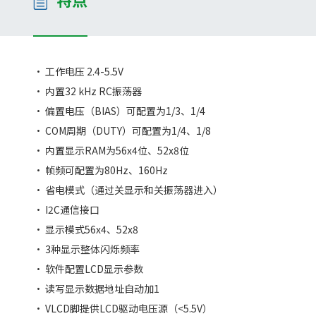
• 工作电压 2.4-5.5V
• 内置32 kHz RC振荡器
• 偏置电压（BIAS）可配置为1/3、1/4
• COM周期（DUTY）可配置为1/4、1/8
• 内置显示RAM为56x4位、52x8位
• 帧频可配置为80Hz、160Hz
• 省电模式（通过关显示和关振荡器进入）
• I2C通信接口
• 显示模式56x4、52x8
• 3种显示整体闪烁频率
• 软件配置LCD显示参数
• 读写显示数据地址自动加1
• VLCD脚提供LCD驱动电压源（<5.5V）