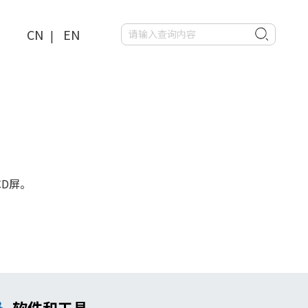
CN
EN
|
CD屏。
软件和工具