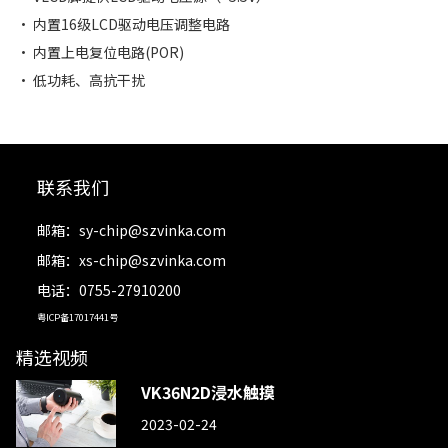
• 内置16级LCD驱动电压调整电路
• 内置上电复位电路(POR)
• 低功耗、高抗干扰
联系我们
邮箱：
sy-chip@szvinka.com
邮箱：
xs-chip@szvinka.com
电话：0755-27910200
粤ICP备17017441号
精选视频
VK36N2D浸水触摸
2023-02-24