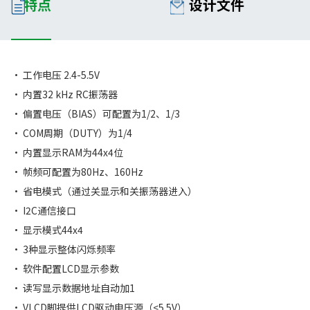
特点
设计文件
• 工作电压 2.4-5.5V
• 内置32 kHz RC振荡器
• 偏置电压（BIAS）可配置为1/2、1/3
• COM周期（DUTY）为1/4
• 内置显示RAM为44x4位
• 帧频可配置为80Hz、160Hz
• 省电模式（通过关显示和关振荡器进入）
• I2C通信接口
• 显示模式44x4
• 3种显示整体闪烁频率
• 软件配置LCD显示参数
• 读写显示数据地址自动加1
• VLCD脚提供LCD驱动电压源（<5.5V）