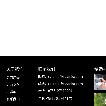
关于我们
联系我们
精选
邮箱：
sy-chip@szvinka.com
公司简介
邮箱：
xs-chip@szvinka.com
公司文化
电话：0755-27910200
招贤纳士
粤ICP备17017441号
联系我们