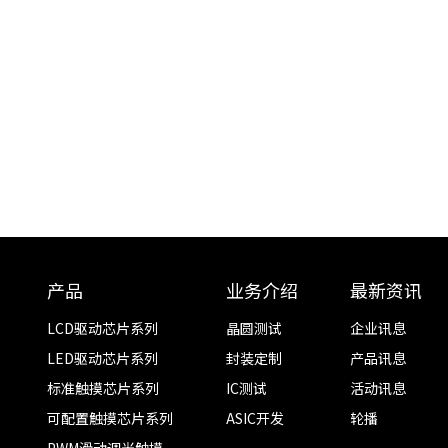
产品
业务介绍
最新资讯
LCD驱动芯片系列
晶圆测试
企业讯息
LED驱动芯片系列
封装定制
产品讯息
标准触摸芯片系列
IC测试
活动讯息
可配置触摸芯片系列
ASIC开发
轮播