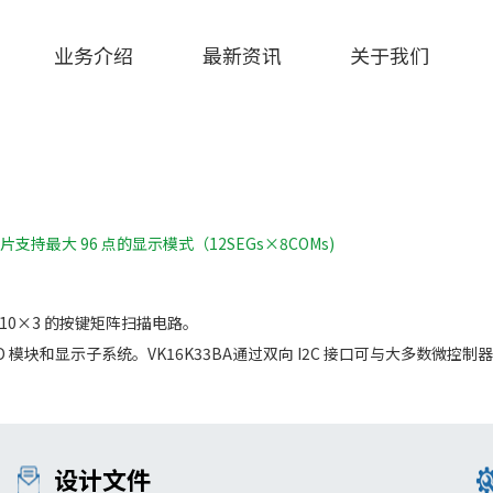
业务介绍
最新资讯
关于我们
支持最大 96 点的显示模式（12SEGs×8COMs)
大10×3 的按键矩阵扫描电路。
ED 模块和显示子系统。VK16K33BA通过双向 I2C 接口可与大多数微控
设计文件