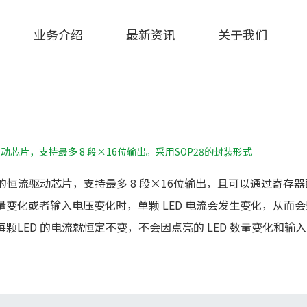
业务介绍
最新资讯
关于我们
恒流驱动芯片，支持最多 8 段×16位输出。采用SOP28的封装形式
显示面板设计的恒流驱动芯片，支持最多 8 段×16位输出，且可以通
 数量变化或者输入电压变化时，单颗 LED 电流会发生变化，从而
，每颗LED 的电流就恒定不变，不会因点亮的 LED 数量变化和