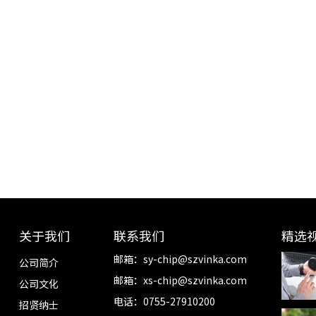
关于我们
联系我们
精选
邮箱：
sy-chip@szvinka.com
公司简介
邮箱：
xs-chip@szvinka.com
公司文化
电话：0755-27910200
招贤纳士