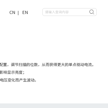
CN
EN
|
过寄存器配置，调节扫描的位数，从而获得更大的单点驱动电流。
会影响显示亮度；
输入电压变化而产生波动。