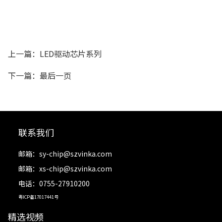
上一篇：LED驱动芯片系列
下一篇：最后一页
联系我们
邮箱：
sy-chip@szvinka.com
邮箱：
xs-chip@szvinka.com
电话：0755-27910200
粤ICP备17017441号
精选视频