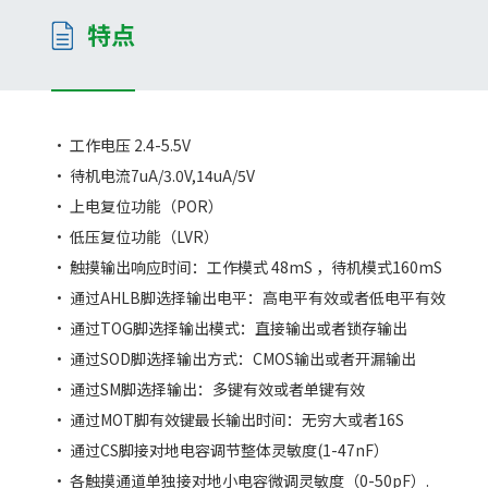
特点
• 工作电压 2.4-5.5V
• 待机电流7uA/3.0V,14uA/5V
• 上电复位功能（POR）
• 低压复位功能（LVR）
• 触摸输出响应时间：工作模式 48mS ，待机模式160mS
• 通过AHLB脚选择输出电平：高电平有效或者低电平有效
• 通过TOG脚选择输出模式：直接输出或者锁存输出
• 通过SOD脚选择输出方式：CMOS输出或者开漏输出
• 通过SM脚选择输出：多键有效或者单键有效
• 通过MOT脚有效键最长输出时间：无穷大或者16S
• 通过CS脚接对地电容调节整体灵敏度(1-47nF）
• 各触摸通道单独接对地小电容微调灵敏度（0-50pF）.