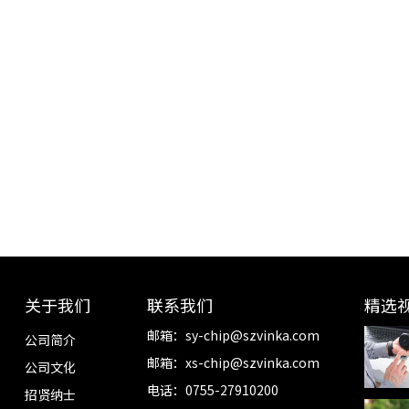
关于我们
联系我们
精选
邮箱：
sy-chip@szvinka.com
公司简介
邮箱：
xs-chip@szvinka.com
公司文化
电话：0755-27910200
招贤纳士