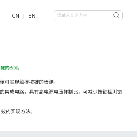
CN
EN
|
按键的检测。
件便可实现触摸按键的检测。
殊的集成电路，具有高电源电压抑制比，可减少按键检测错
有效的实现方法。