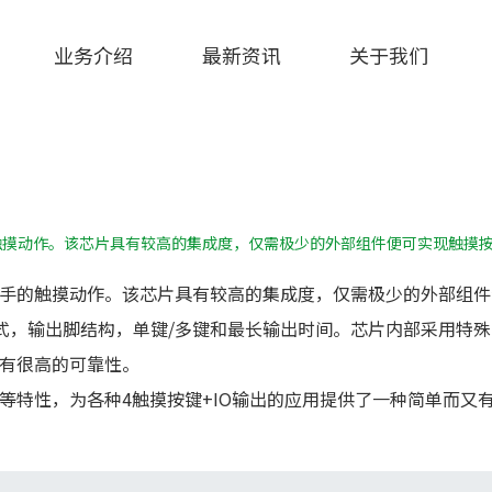
业务介绍
最新资讯
关于我们
的触摸动作。该芯片具有较高的集成度，仅需极少的外部组件便可实现触摸
上人手的触摸动作。该芯片具有较高的集成度，仅需极少的外部组
模式，输出脚结构，单键/多键和最长输出时间。芯片内部采用特
有很高的可靠性。
等特性，为各种4触摸按键+IO输出的应用提供了一种简单而又