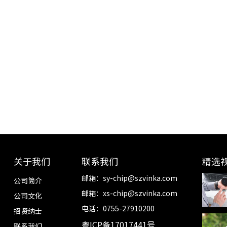
关于我们
联系我们
精选
邮箱：
sy-chip@szvinka.com
公司简介
邮箱：
xs-chip@szvinka.com
公司文化
电话：0755-27910200
招贤纳士
粤ICP备17017441号
联系我们