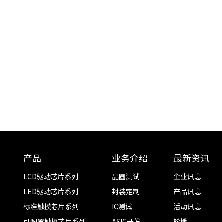
产品
业务介绍
最新资讯
LCD驱动芯片系列
晶圆测试
企业讯息
LED驱动芯片系列
封装定制
产品讯息
标准触摸芯片系列
IC测试
活动讯息
可配置触摸芯片系列
ASIC开发
轮播