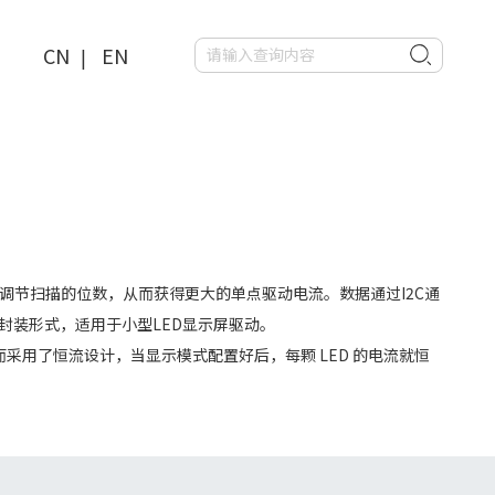
CN
EN
|
，调节扫描的位数，从而获得更大的单点驱动电流。数据通过I2C通
P28的封装形式，适用于小型LED显示屏驱动。
；而采用了恒流设计，当显示模式配置好后，每颗 LED 的电流就恒