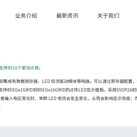
业务介绍
最新资讯
关于我们
支持8X16个驱动点数。
，内部集成有数据锁存器、LED 恒流驱动模块等电路。可以通过寄存器配置
持8SEGx1GRID到8SEGx16GRID的点阵LED显示面板。采用SSO
化或者输入电压变化时，单颗 LED 电流会发生变化，从而会影响显示亮度
。