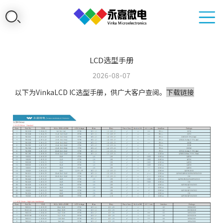
LCD选型手册
2026-08-07
以下为VinkaLCD IC选型手册，供广大客户查阅。
下载链接